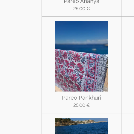
Pareo Ananya
25,00 €
Pareo Pankhuri
25,00 €