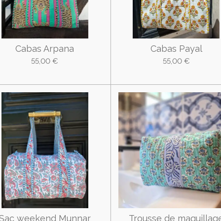
Cabas Arpana
Cabas Payal
55,00 €
55,00 €
Sac weekend Munnar
Trousse de maquillag