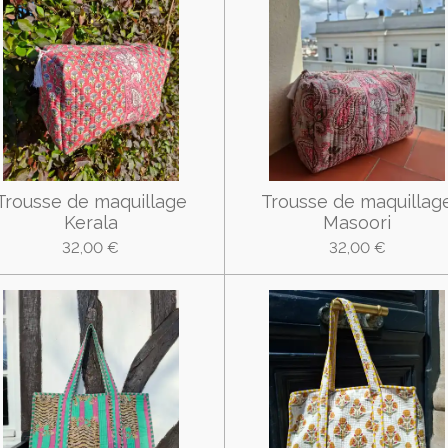
Trousse de maquillage
Trousse de maquillag
Kerala
Masoori
32,00 €
32,00 €