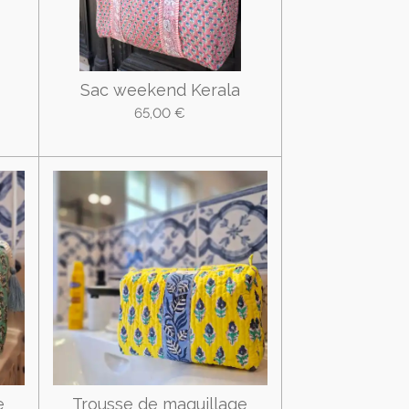
Sac weekend Kerala
65,00 €
e
Trousse de maquillage