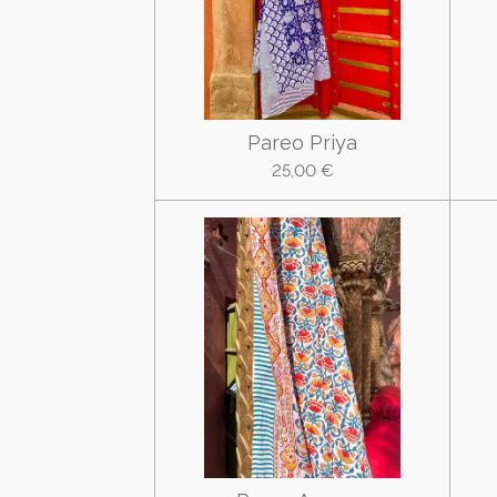
Pareo Priya
25,00 €