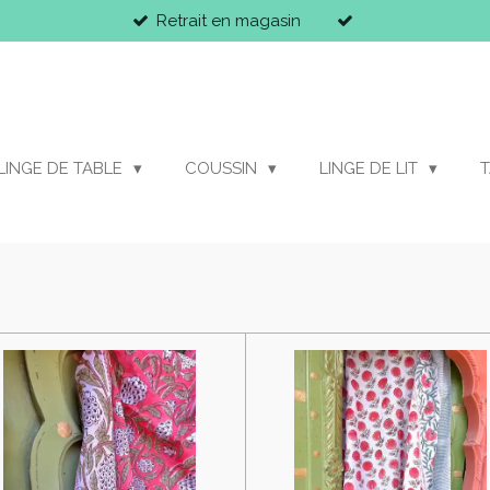
Retrait en magasin
LINGE DE TABLE
COUSSIN
LINGE DE LIT
T