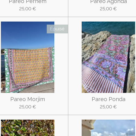
Pareo Pernem
Pareo Agonda
25,00 €
25,00 €
Épuisé
Pareo Morjim
Pareo Ponda
25,00 €
25,00 €