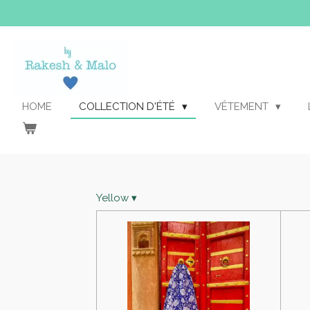
Passer
au
contenu
principal
HOME
COLLECTION D'ÉTÉ
VÊTEMENT
Yellow
▾