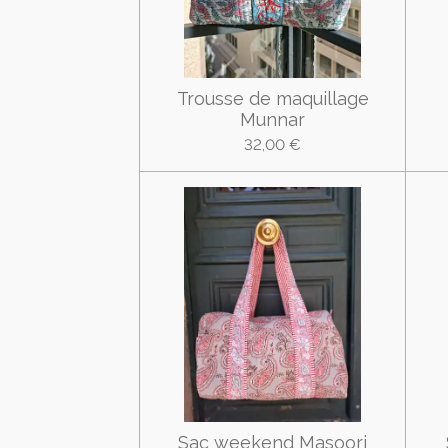
Trousse de maquillage
Munnar
32,00 €
Sac weekend Masoori