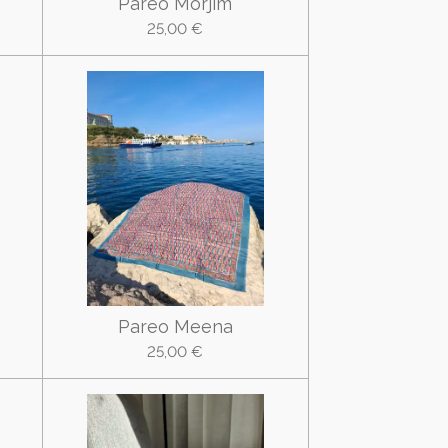
Pareo Morjim
25,00 €
Pareo Meena
25,00 €