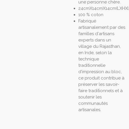
une personne chère.
24cmX14cmX14cm(LXHXl
100 % coton
Fabriqué
artisanalement par des
familles d'artisans
experts dans un
village du Rajasthan,
en Inde, selon la
technique
traditionnelle
d'impression au bloc,
ce produit contribue à
préserver les savoir-
faire traditionnels et à
soutenir les
communautés
artisanales.