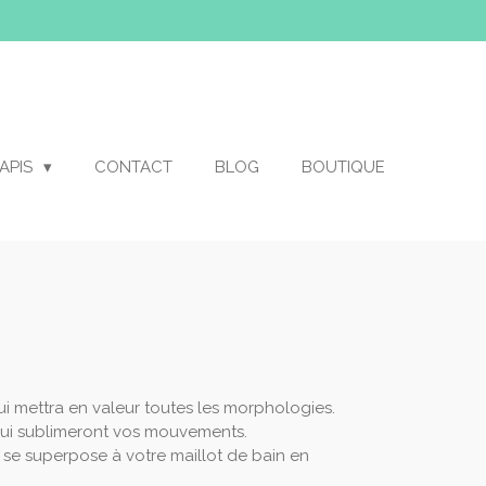
APIS
CONTACT
BLOG
BOUTIQUE
i mettra en valeur toutes les morphologies.
qui sublimeront vos mouvements.
ou se superpose à votre maillot de bain en