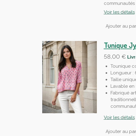
communautés d
Voir les détails
Ajouter au pan
Tunique Jy
58,00 €
Liv
Tounique c
Longueur :
Taille uniqu
Lavable en 
Fabriqué ar
traditionnel
communauté
Voir les détails
Ajouter au pan