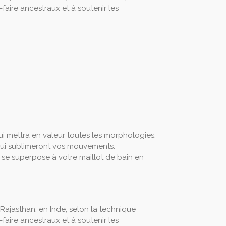
-faire ancestraux et à soutenir les
i mettra en valeur toutes les morphologies.
qui sublimeront vos mouvements.
ou se superpose à votre maillot de bain en
 Rajasthan, en Inde, selon la technique
-faire ancestraux et à soutenir les