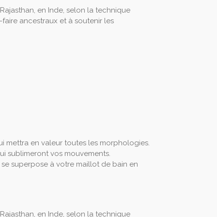
 Rajasthan, en Inde, selon la technique
-faire ancestraux et à soutenir les
i mettra en valeur toutes les morphologies.
qui sublimeront vos mouvements.
ou se superpose à votre maillot de bain en
 Rajasthan, en Inde, selon la technique