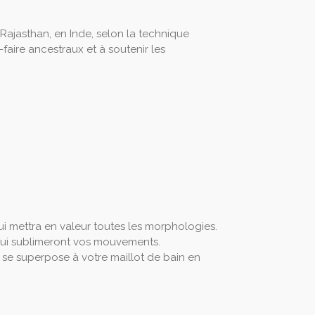
 Rajasthan, en Inde, selon la technique
-faire ancestraux et à soutenir les
i mettra en valeur toutes les morphologies.
qui sublimeront vos mouvements.
ou se superpose à votre maillot de bain en