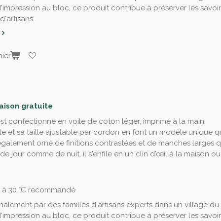
d'impression au bloc, ce produit contribue à préserver les savoir
'artisans.
ier
raison gratuite
st confectionné en voile de coton léger, imprimé à la main.
 et sa taille ajustable par cordon en font un modèle unique qu
également orné de finitions contrastées et de manches larges 
 de jour comme de nuit, il s'enfile en un clin d'œil à la maison 
t à 30 °C recommandé
nalement par des familles d'artisans experts dans un village du
d'impression au bloc, ce produit contribue à préserver les savoir