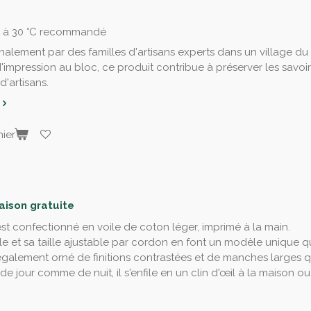
t à 30 °C recommandé
nalement par des familles d'artisans experts dans un village du
d'impression au bloc, ce produit contribue à préserver les savoir
'artisans.
ier
raison gratuite
st confectionné en voile de coton léger, imprimé à la main.
 et sa taille ajustable par cordon en font un modèle unique qu
également orné de finitions contrastées et de manches larges 
 de jour comme de nuit, il s'enfile en un clin d'œil à la maison 