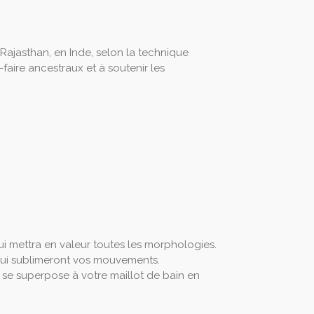
 Rajasthan, en Inde, selon la technique
-faire ancestraux et à soutenir les
i mettra en valeur toutes les morphologies.
qui sublimeront vos mouvements.
ou se superpose à votre maillot de bain en