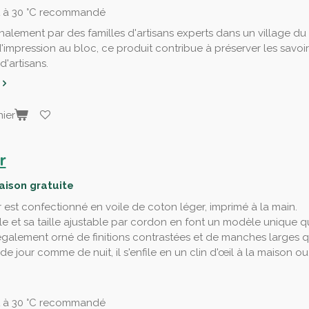
t à 30 °C recommandé
nalement par des familles d'artisans experts dans un village du
d'impression au bloc, ce produit contribue à préserver les savoir
'artisans.
ier
r
raison gratuite
est confectionné en voile de coton léger, imprimé à la main.
 et sa taille ajustable par cordon en font un modèle unique qu
également orné de finitions contrastées et de manches larges 
 de jour comme de nuit, il s'enfile en un clin d'œil à la maison 
t à 30 °C recommandé