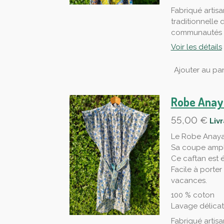
Fabriqué artisa
traditionnelle 
communautés d
Voir les détails
Ajouter au pan
Robe Anay
55,00 €
Liv
Le Robe Anaya 
Sa coupe ample
Ce caftan est 
Facile à porter
vacances.
100 % coton
Lavage délica
Fabriqué artisa