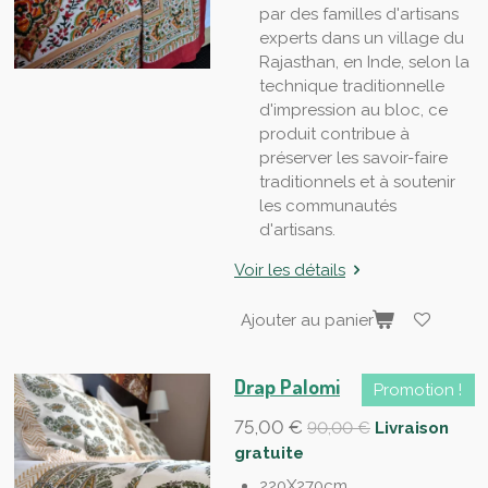
par des familles d'artisans
experts dans un village du
Rajasthan, en Inde, selon la
technique traditionnelle
d'impression au bloc, ce
produit contribue à
préserver les savoir-faire
traditionnels et à soutenir
les communautés
d'artisans.
Voir les détails
Ajouter au panier
Drap Palomi
Promotion !
75,00 €
90,00 €
Livraison
gratuite
220X270cm