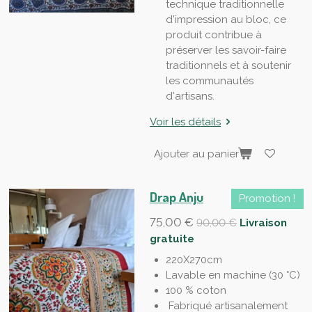
technique traditionnelle
d'impression au bloc, ce
produit contribue à
préserver les savoir-faire
traditionnels et à soutenir
les communautés
d'artisans.
Voir les détails
Ajouter au panier
Drap Anju
Promotion !
75,00 €
90,00 €
Livraison
gratuite
220X270cm
Lavable en machine (30 °C)
100 % coton
Fabriqué artisanalement