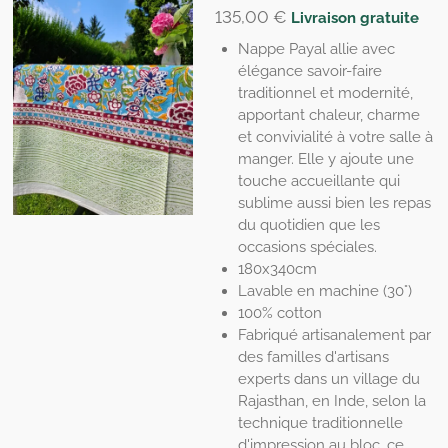
135,00 €
Livraison gratuite
Nappe Payal allie avec
élégance savoir-faire
traditionnel et modernité,
apportant chaleur, charme
et convivialité à votre salle à
manger. Elle y ajoute une
touche accueillante qui
sublime aussi bien les repas
du quotidien que les
occasions spéciales.
180x340cm
Lavable en machine (30°)
100% cotton
Fabriqué artisanalement par
des familles d'artisans
experts dans un village du
Rajasthan, en Inde, selon la
technique traditionnelle
d'impression au bloc, ce