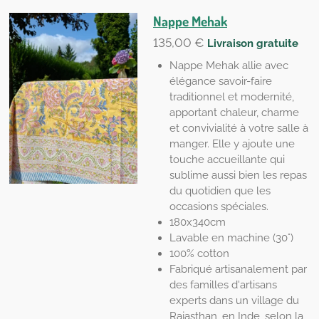
Nappe Mehak
135,00 €
Livraison gratuite
Nappe Mehak allie avec
élégance savoir-faire
traditionnel et modernité,
apportant chaleur, charme
et convivialité à votre salle à
manger. Elle y ajoute une
touche accueillante qui
sublime aussi bien les repas
du quotidien que les
occasions spéciales.
180x340cm
Lavable en machine (30°)
100% cotton
Fabriqué artisanalement par
des familles d'artisans
experts dans un village du
Rajasthan, en Inde, selon la