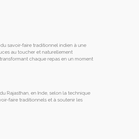
du savoir-faire traditionnel indien à une
uces au toucher et naturellement
r, transformant chaque repas en un moment
 du Rajasthan, en Inde, selon la technique
ir-faire traditionnels et à soutenir les