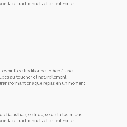
ir-faire traditionnels et à soutenir les
savoir-faire traditionnel indien à une
uces au toucher et naturellement
r, transformant chaque repas en un moment
 du Rajasthan, en Inde, selon la technique
ir-faire traditionnels et à soutenir les