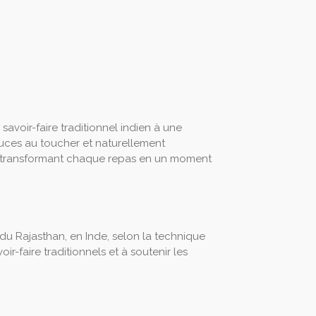
savoir-faire traditionnel indien à une
uces au toucher et naturellement
r, transformant chaque repas en un moment
 du Rajasthan, en Inde, selon la technique
ir-faire traditionnels et à soutenir les