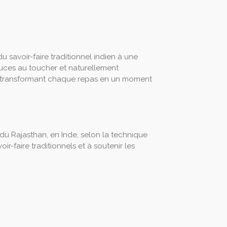
u savoir-faire traditionnel indien à une
uces au toucher et naturellement
r, transformant chaque repas en un moment
 du Rajasthan, en Inde, selon la technique
ir-faire traditionnels et à soutenir les