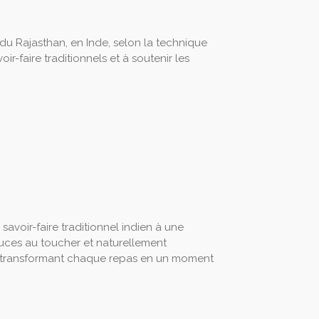
 du Rajasthan, en Inde, selon la technique
ir-faire traditionnels et à soutenir les
savoir-faire traditionnel indien à une
uces au toucher et naturellement
r, transformant chaque repas en un moment