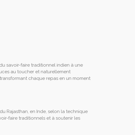
du savoir-faire traditionnel indien à une
uces au toucher et naturellement
r, transformant chaque repas en un moment
 du Rajasthan, en Inde, selon la technique
ir-faire traditionnels et à soutenir les