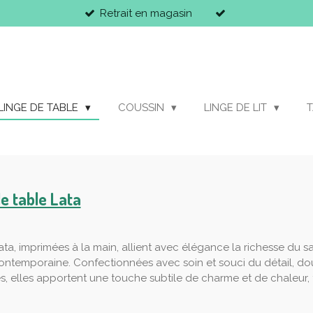
Retrait en magasin
LINGE DE TABLE
COUSSIN
LINGE DE LIT
T
e table Lata
ata, imprimées à la main, allient avec élégance la richesse du sa
ntemporaine. Confectionnées avec soin et souci du détail, do
s, elles apportent une touche subtile de charme et de chaleu