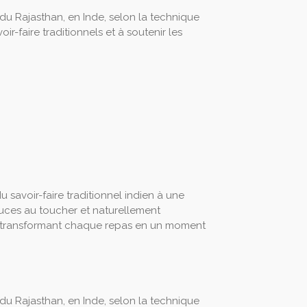
 du Rajasthan, en Inde, selon la technique
ir-faire traditionnels et à soutenir les
 savoir-faire traditionnel indien à une
uces au toucher et naturellement
r, transformant chaque repas en un moment
 du Rajasthan, en Inde, selon la technique