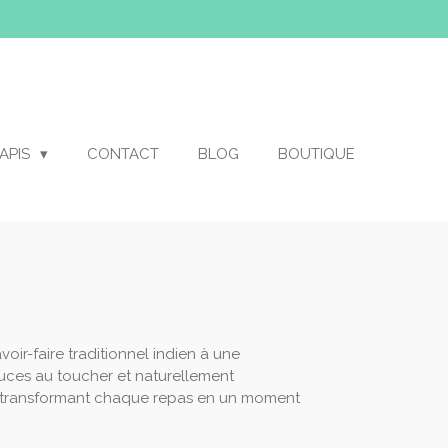
APIS
CONTACT
BLOG
BOUTIQUE
voir-faire traditionnel indien à une
uces au toucher et naturellement
r, transformant chaque repas en un moment