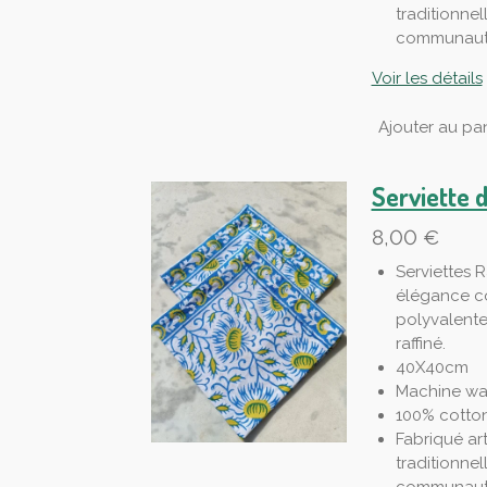
traditionnel
communauté
Voir les détails
Ajouter au pan
Serviette 
8,00 €
Serviettes R
élégance co
polyvalente
raffiné.
40X40cm
Machine wa
100% cotto
Fabriqué ar
traditionnel