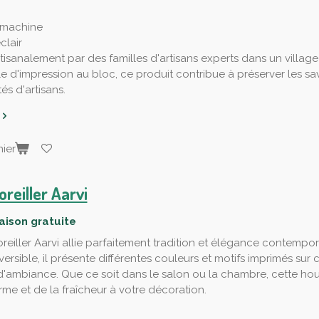
 machine
clair
tisanalement par des familles d'artisans experts dans un village
le d'impression au bloc, ce produit contribue à préserver les savo
s d'artisans.
ier
reiller Aarvi
raison gratuite
reiller Aarvi allie parfaitement tradition et élégance contempor
éversible, il présente différentes couleurs et motifs imprimés s
d'ambiance. Que ce soit dans le salon ou la chambre, cette hou
rme et de la fraîcheur à votre décoration.