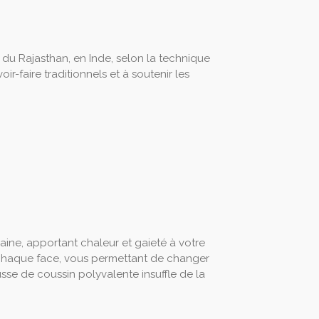
 du Rajasthan, en Inde, selon la technique
ir-faire traditionnels et à soutenir les
aine, apportant chaleur et gaieté à votre
ur chaque face, vous permettant de changer
sse de coussin polyvalente insuffle de la