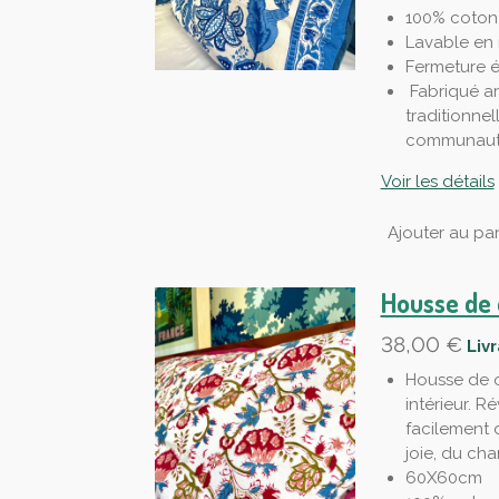
100% coton
Lavable en
Fermeture é
Fabriqué ar
traditionnel
communauté
Voir les détails
Ajouter au pan
Housse de o
38,00 €
Liv
Housse de o
intérieur. R
facilement 
joie, du cha
60X60cm