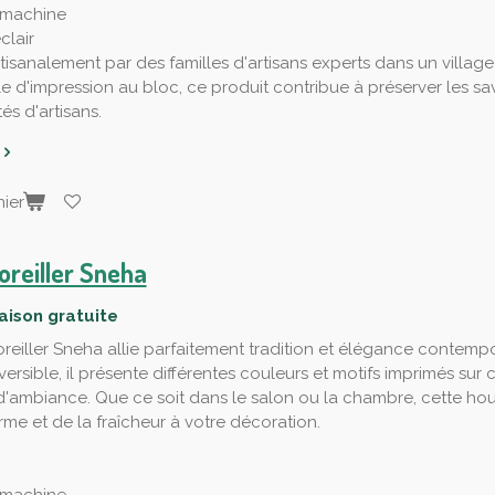
 machine
clair
tisanalement par des familles d'artisans experts dans un village
le d'impression au bloc, ce produit contribue à préserver les savo
s d'artisans.
ier
oreiller Sneha
raison gratuite
reiller Sneha allie parfaitement tradition et élégance contempo
éversible, il présente différentes couleurs et motifs imprimés s
d'ambiance. Que ce soit dans le salon ou la chambre, cette hou
rme et de la fraîcheur à votre décoration.