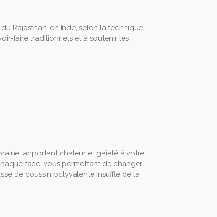
 du Rajasthan, en Inde, selon la technique
ir-faire traditionnels et à soutenir les
raine, apportant chaleur et gaieté à votre
ur chaque face, vous permettant de changer
sse de coussin polyvalente insuffle de la