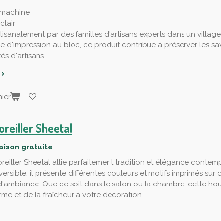
 machine
clair
tisanalement par des familles d'artisans experts dans un village
le d'impression au bloc, ce produit contribue à préserver les savo
s d'artisans.
ier
oreiller Sheetal
raison gratuite
reiller Sheetal allie parfaitement tradition et élégance contem
éversible, il présente différentes couleurs et motifs imprimés s
d'ambiance. Que ce soit dans le salon ou la chambre, cette hou
rme et de la fraîcheur à votre décoration.