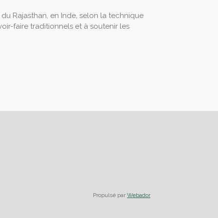
 du Rajasthan, en Inde, selon la technique
ir-faire traditionnels et à soutenir les
Propulsé par
Webador