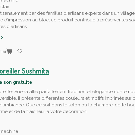
 machine
clair
tisanalement par des familles d'artisans experts dans un village
le d'impression au bloc, ce produit contribue à préserver les savo
s d'artisans.
ier
oreiller Sushmita
raison gratuite
reiller Sneha allie parfaitement tradition et élégance contempo
éversible, il présente différentes couleurs et motifs imprimés s
d'ambiance. Que ce soit dans le salon ou la chambre, cette hou
rme et de la fraîcheur à votre décoration.
 machine