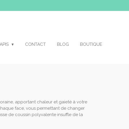
APIS
CONTACT
BLOG
BOUTIQUE
oraine, apportant chaleur et gaieté à votre
ur chaque face, vous permettant de changer
sse de coussin polyvalente insuffle de la