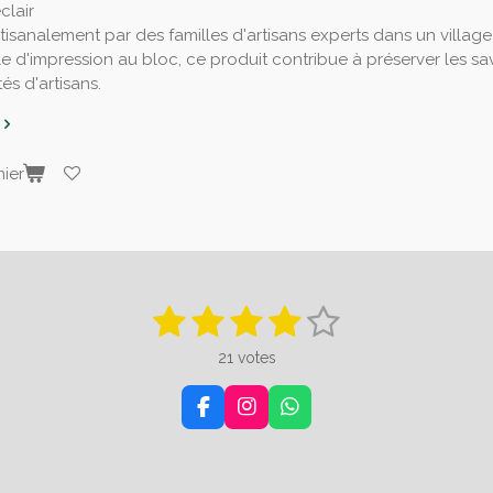
clair
tisanalement par des familles d'artisans experts dans un village
le d'impression au bloc, ce produit contribue à préserver les savo
s d'artisans.
ier
1
2
3
4
5
E
n
é
é
é
é
é
v
21 votes
o
t
t
t
t
t
y
e
F
I
W
o
o
o
o
o
r
a
n
h
l
i
i
i
i
i
'
c
s
a
é
e
t
t
v