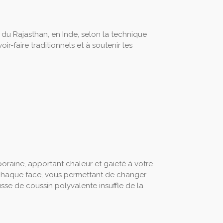
 du Rajasthan, en Inde, selon la technique
ir-faire traditionnels et à soutenir les
poraine, apportant chaleur et gaieté à votre
ur chaque face, vous permettant de changer
sse de coussin polyvalente insuffle de la