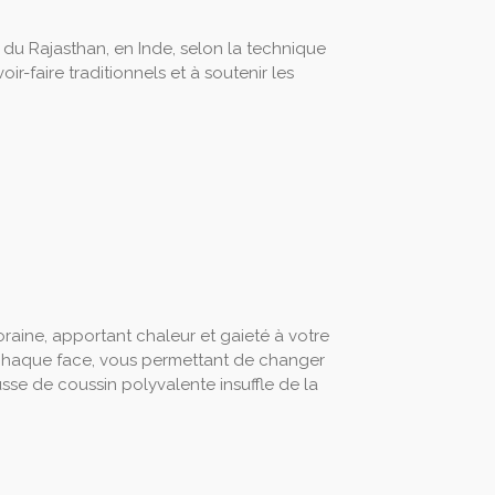
 du Rajasthan, en Inde, selon la technique
ir-faire traditionnels et à soutenir les
raine, apportant chaleur et gaieté à votre
ur chaque face, vous permettant de changer
sse de coussin polyvalente insuffle de la