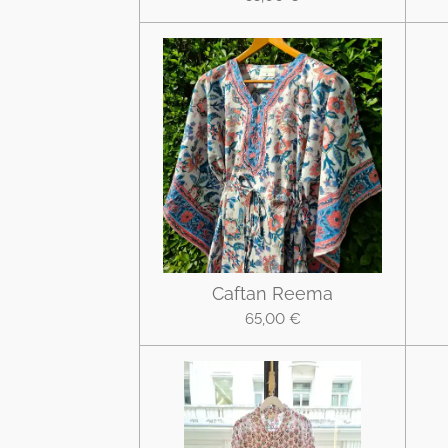
Caftan Reema
65,00 €