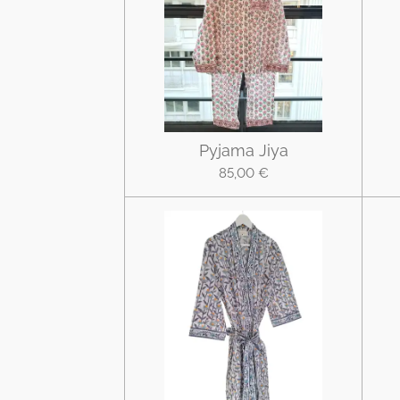
Pyjama Jiya
85,00 €