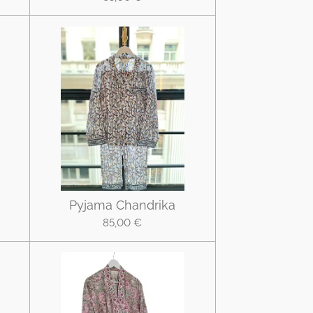
Pyjama Chandrika
85,00 €