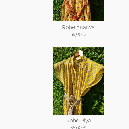
Robe Ananya
55,00 €
Robe Riya
55,00 €