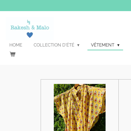
Passer
au
contenu
principal
HOME
COLLECTION D'ÉTÉ
VÊTEMENT