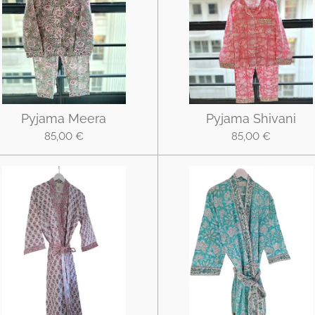
Pyjama Meera
Pyjama Shivani
85,00 €
85,00 €