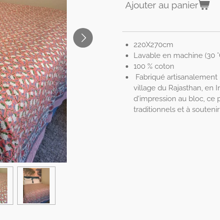
Ajouter au panier
220X270cm
Lavable en machine (30 °
100 % coton
Fabriqué artisanalement p
village du Rajasthan, en I
d'impression au bloc, ce p
traditionnels et à souten