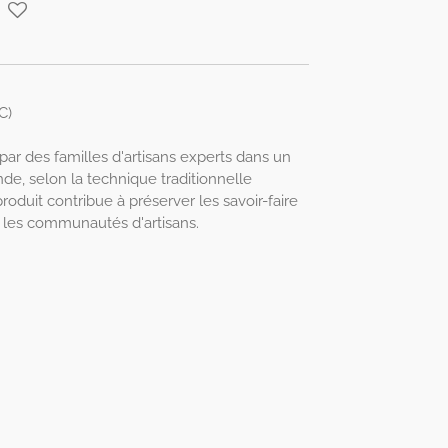
C)
ar des familles d'artisans experts dans un
nde, selon la technique traditionnelle
roduit contribue à préserver les savoir-faire
ir les communautés d'artisans.