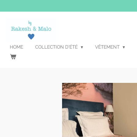
Passer
au
contenu
principal
HOME
COLLECTION D'ÉTÉ
VÊTEMENT