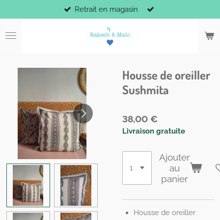
Retrait en magasin
Passer
au
contenu
principal
Housse de oreiller
Sushmita
38,00 €
Livraison gratuite
Ajouter
au
panier
Housse de oreiller