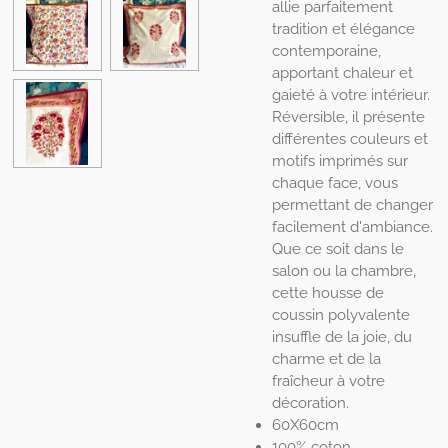
allie parfaitement
tradition et élégance
contemporaine,
apportant chaleur et
gaieté à votre intérieur.
Réversible, il présente
différentes couleurs et
motifs imprimés sur
chaque face, vous
permettant de changer
facilement d'ambiance.
Que ce soit dans le
salon ou la chambre,
cette housse de
coussin polyvalente
insuffle de la joie, du
charme et de la
fraîcheur à votre
décoration.
60X60cm
100% coton