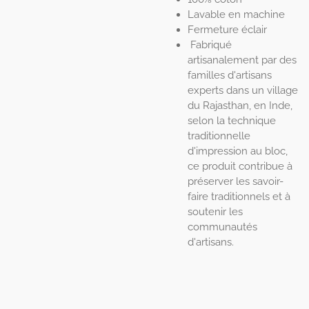
Lavable en machine
Fermeture éclair
Fabriqué
artisanalement par des
familles d'artisans
experts dans un village
du Rajasthan, en Inde,
selon la technique
traditionnelle
d'impression au bloc,
ce produit contribue à
préserver les savoir-
faire traditionnels et à
soutenir les
communautés
d'artisans.