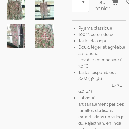
au
panier
Pyjama classique
100 % coton doux
Taille élastique
Doux, léger et agréable
au toucher
Lavable en machine à
30 °C
Tailles disponibles :
S/M (36-38)
L/XL
(40-42)
Fabriqué
artisanalement par des
familles d’artisans
experts dans un village
du Rajasthan, en Inde,