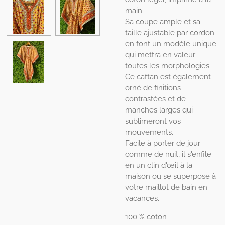
main.
Sa coupe ample et sa
taille ajustable par cordon
en font un modèle unique
qui mettra en valeur
toutes les morphologies.
Ce caftan est également
orné de finitions
contrastées et de
manches larges qui
sublimeront vos
mouvements.
Facile à porter de jour
comme de nuit, il s'enfile
en un clin d'œil à la
maison ou se superpose à
votre maillot de bain en
vacances.
100 % coton