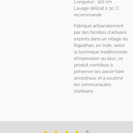
Longueur : 120 cm
Lavage délicat à 30 °C
recommandé
Fabriqué artisanalement
par des familles d'artisans
experts dans un village du
Rajasthan, en Inde, selon
la technique traditionnelle
d'impression au bloc, ce
produit contribue à
préserver les savoir-faire
ancestraux et à soutenir
les communautés
d'artisans.
E
É