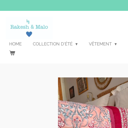
Passer
au
contenu
principal
HOME
COLLECTION D'ÉTÉ
VÊTEMENT