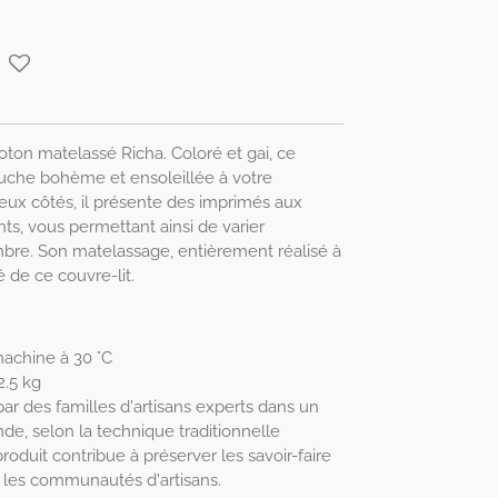
coton matelassé Richa. Coloré et gai, ce
ouche bohème et ensoleillée à votre
eux côtés, il présente des imprimés aux
nts, vous permettant ainsi de varier
bre. Son matelassage, entièrement réalisé à
 de ce couvre-lit.
machine à 30 °C
2.5 kg
ar des familles d'artisans experts dans un
nde, selon la technique traditionnelle
roduit contribue à préserver les savoir-faire
ir les communautés d'artisans.