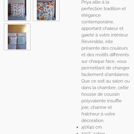
Priya allie à la
perfection tradition et
élégance
contemporaine,
apportant chaleur et
gaieté à votre intérieur.
Réversible, elle
présente des couleurs
et des motifs différents
sur chaque face, vous
permettant de changer
facilement d'ambiance.
Que ce soit au salon ou
dans la chambre, cette
housse de coussin
polyvalente insuffle
joie, charme et
fraîcheur à votre
décoration.
40X40 cm
100% coton