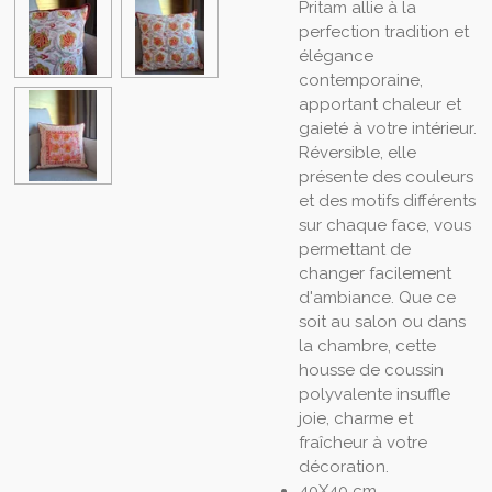
Pritam allie à la
perfection tradition et
élégance
contemporaine,
apportant chaleur et
gaieté à votre intérieur.
Réversible, elle
présente des couleurs
et des motifs différents
sur chaque face, vous
permettant de
changer facilement
d'ambiance. Que ce
soit au salon ou dans
la chambre, cette
housse de coussin
polyvalente insuffle
joie, charme et
fraîcheur à votre
décoration.
40X40 cm