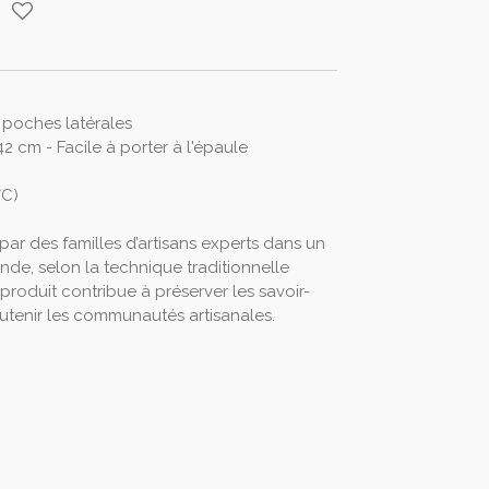
 poches latérales
2 cm - Facile à porter à l'épaule
°C)
par des familles d’artisans experts dans un
Inde, selon la technique traditionnelle
produit contribue à préserver les savoir-
soutenir les communautés artisanales.