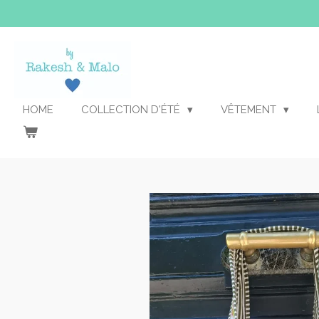
Passer
au
contenu
principal
HOME
COLLECTION D'ÉTÉ
VÊTEMENT