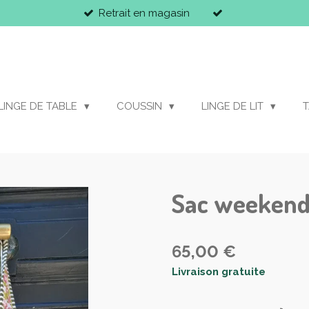
Retrait en magasin
LINGE DE TABLE
COUSSIN
LINGE DE LIT
T
Sac weekend 
65,00 €
Livraison gratuite