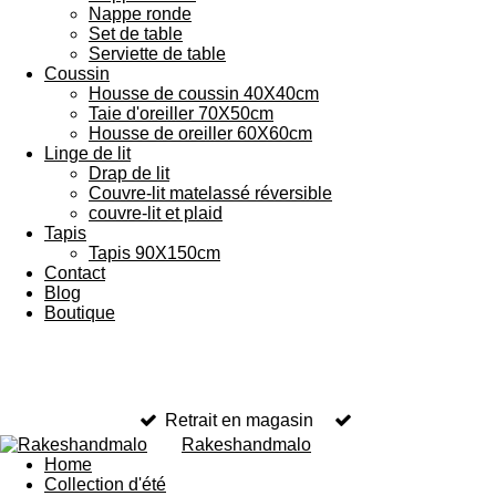
Nappe ronde
Set de table
Serviette de table
Coussin
Housse de coussin 40X40cm
Taie d'oreiller 70X50cm
Housse de oreiller 60X60cm
Linge de lit
Drap de lit
Couvre-lit matelassé réversible
couvre-lit et plaid
Tapis
Tapis 90X150cm
Contact
Blog
Boutique
Retrait en magasin
Rakeshandmalo
Home
Collection d'été