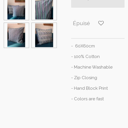
Épuisé
- 6
0X60cm
- 100% Cotton
- Machine Washable
- Zip Closing
- Hand Block Print
- Colors are fast