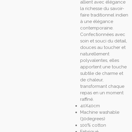
allient avec élégance
la richesse du savoir-
faire traditionnel indien
à une élégance
contemporaine.
Confectionnées avec
soin et souci du détail,
douces au toucher et
naturellement
polyvalentes, elles
apportent une touche
subtile de charme et
de chaleur,
transformant chaque
repas en un moment
raffiné.
40X40cm
Machine washable
(30degrees)
100% cotton
Fabriqué