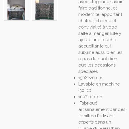
avec élégance savoir-
faire traditionnel et
modernité, apportant
chaleur, charme et
convivialité à votre
salle à manger. Elle y
ajoute une touche
accueillante qui
sublime aussi bien les
repas du quotidien
que les occasions
spéciales.
150X220 cm
Lavable en machine
(30 °C)
100% coton
Fabriqué
artisanalement par des
familles d'artisans
experts dans un
village du Rajasthan,