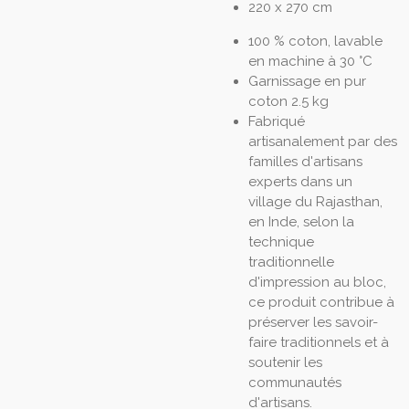
220 x 270 cm
100 % coton, lavable
en machine à 30 °C
Garnissage en pur
coton 2.5 kg
Fabriqué
artisanalement par des
familles d'artisans
experts dans un
village du Rajasthan,
en Inde, selon la
technique
traditionnelle
d'impression au bloc,
ce produit contribue à
préserver les savoir-
faire traditionnels et à
soutenir les
communautés
d'artisans.