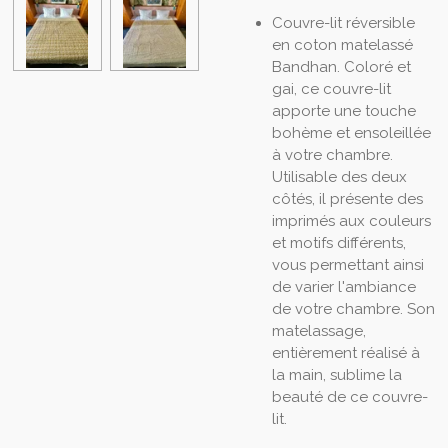
Couvre-lit réversible
en coton matelassé
Bandhan. Coloré et
gai, ce couvre-lit
apporte une touche
bohème et ensoleillée
à votre chambre.
Utilisable des deux
côtés, il présente des
imprimés aux couleurs
et motifs différents,
vous permettant ainsi
de varier l'ambiance
de votre chambre. Son
matelassage,
entièrement réalisé à
la main, sublime la
beauté de ce couvre-
lit.