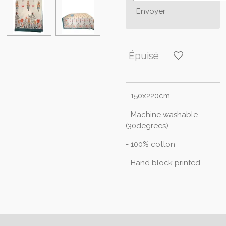
Envoyer
Épuisé
- 150x220cm
- Machine washable
(30degrees)
- 100% cotton
- Hand block printed