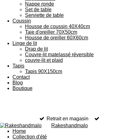
Nappe ronde
Set de table
Serviette de table
Coussin
Housse de coussin 40X40cm
Taie d'oreiller 70X50cm
Housse de oreiller 60X60cm
Linge de lit
Drap de lit
Couvre-lit matelassé réversible
couvre-lit et plaid
Tapis
Tapis 90X150cm
Contact
Blog
Boutique
Retrait en magasin
Rakeshandmalo
Home
Collection d'été