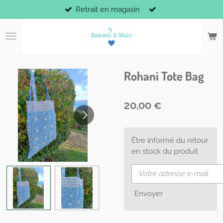
Retrait en magasin
Passer
au
contenu
principal
Rohani Tote Bag
20,00 €
Être informé du retour
en stock du produit
Envoyer