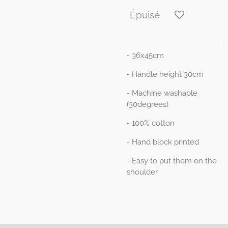
Épuisé
- 36x45cm
- Handle height 30cm
- Machine washable
(30degrees)
- 100% cotton
- Hand block printed
- Easy to put them on the
shoulder