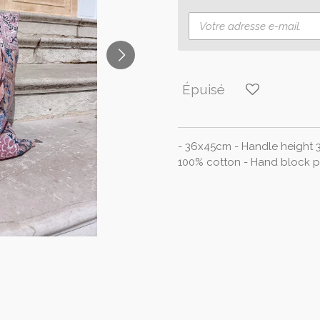
Épuisé
- 36x45cm - Handle height 
100% cotton - Hand block pr