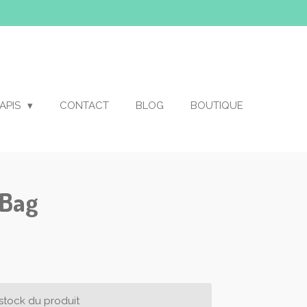
APIS
CONTACT
BLOG
BOUTIQUE
 Bag
 stock du produit