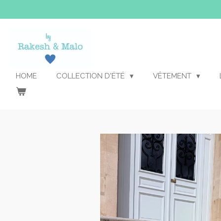
Passer
au
contenu
principal
HOME
COLLECTION D'ÉTÉ
VÊTEMENT