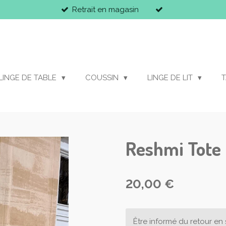
Retrait en magasin
LINGE DE TABLE
COUSSIN
LINGE DE LIT
T
Reshmi Tote
20,00 €
Être informé du retour en