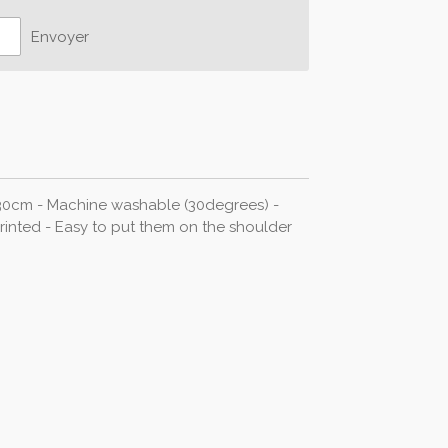
Envoyer
30cm - Machine washable (30degrees) -
inted - Easy to put them on the shoulder