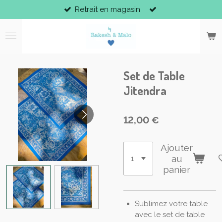
Retrait en magasin
Passer
au
contenu
principal
Set de Table
Jitendra
12,00 €
Ajouter
au
panier
Sublimez votre table
avec le set de table