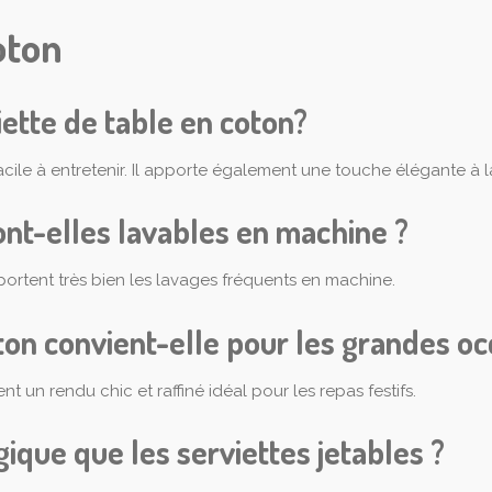
oton
iette de table en coton?
facile à entretenir. Il apporte également une touche élégante à 
ont-elles lavables en machine ?
pportent très bien les lavages fréquents en machine.
ton convient-elle pour les grandes oc
un rendu chic et raffiné idéal pour les repas festifs.
gique que les serviettes jetables ?