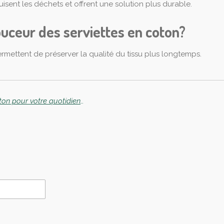
duisent les déchets et offrent une solution plus durable.
ceur des serviettes en coton?
mettent de préserver la qualité du tissu plus longtemps.
Pourquoi choisir une trousse maquillage coton pour votre quotidien ?