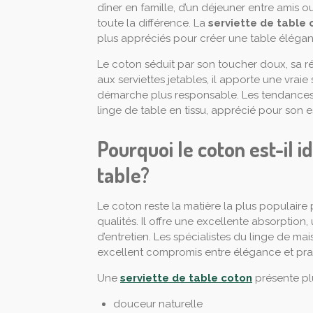
dîner en famille, d’un déjeuner entre amis ou
toute la différence. La
serviette de table 
plus appréciés pour créer une table élégan
Le coton séduit par son toucher doux, sa r
aux serviettes jetables, il apporte une vraie
démarche plus responsable. Les tendances
linge de table en tissu, apprécié pour son es
Pourquoi le coton est-il i
table?
Le coton reste la matière la plus populaire
qualités. Il offre une excellente absorption
d’entretien. Les spécialistes du linge de 
excellent compromis entre élégance et prat
Une
serviette de table coton
présente pl
douceur naturelle