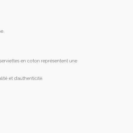
e.
s serviettes en coton représentent une
ité et d’authenticité.