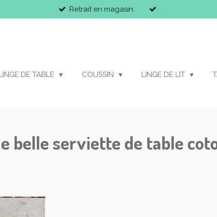
Retrait en magasin
LINGE DE TABLE
COUSSIN
LINGE DE LIT
T
 belle serviette de table cot