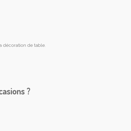
la décoration de table.
casions ?