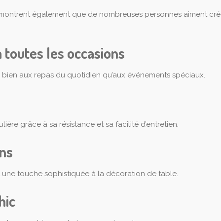
le montrent également que de nombreuses personnes aiment cr
 toutes les occasions
i bien aux repas du quotidien qu’aux événements spéciaux.
lière grâce à sa résistance et sa facilité d’entretien.
ons
 une touche sophistiquée à la décoration de table.
hic