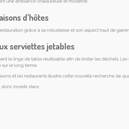
créent une ambiance chaleureuse et moderne.
aisons d’hôtes
a restauration grâce à sa robustesse et son aspect haut de gamm
ux serviettes jetables
 le linge de table réutilisable afin de limiter les déchets. Le
 sur le long terme.
isons et les restaurants illustre cette nouvelle recherche de qual
st donc investir dans :