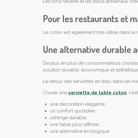
Les tons neutres et les tissus artisanaux 
Pour les restaurants et m
Le coton est également très utilisé dans l
Une alternative durable a
De plus en plus de consommateurs choisissent
solution durable, économique et esthétique
Le retour des serviettes en tissu dans les ma
Choisir une
serviette de table coton
, c’e
une décoration élégante ;
un confort quotidien ;
unhinge durable;
une table plus raffinée ;
une alternative écologique.