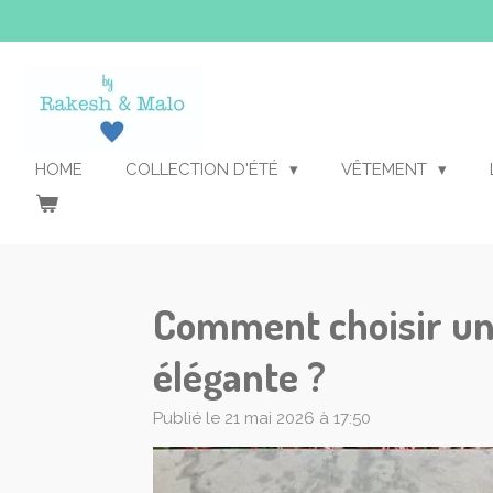
Passer
au
contenu
principal
HOME
COLLECTION D'ÉTÉ
VÊTEMENT
Comment choisir une
élégante ?
Publié le 21 mai 2026 à 17:50