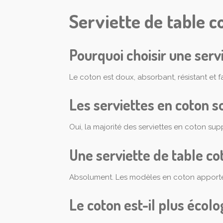
Serviette de table c
Pourquoi choisir une serv
Le coton est doux, absorbant, résistant et 
Les serviettes en coton s
Oui, la majorité des serviettes en coton su
Une serviette de table co
Absolument. Les modèles en coton apportent 
Le coton est-il plus écolo