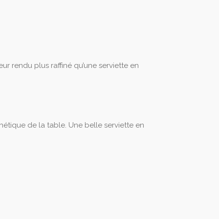
eur rendu plus raffiné qu’une serviette en
hétique de la table. Une belle serviette en