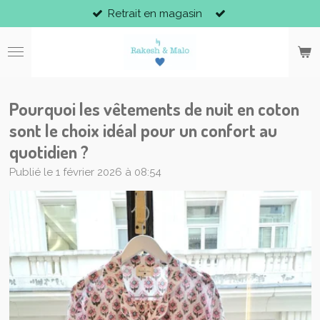
Retrait en magasin
Passer
au
contenu
principal
Pourquoi les vêtements de nuit en coton
sont le choix idéal pour un confort au
quotidien ?
Publié le 1 février 2026 à 08:54