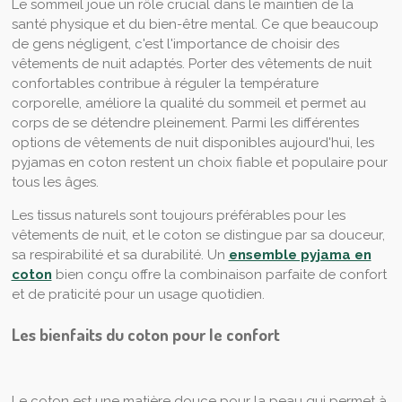
Le sommeil joue un rôle crucial dans le maintien de la
santé physique et du bien-être mental. Ce que beaucoup
de gens négligent, c'est l'importance de choisir des
vêtements de nuit adaptés. Porter des vêtements de nuit
confortables contribue à réguler la température
corporelle, améliore la qualité du sommeil et permet au
corps de se détendre pleinement. Parmi les différentes
options de vêtements de nuit disponibles aujourd'hui, les
pyjamas en coton restent un choix fiable et populaire pour
tous les âges.
Les tissus naturels sont toujours préférables pour les
vêtements de nuit, et le coton se distingue par sa douceur,
sa respirabilité et sa durabilité. Un
ensemble pyjama en
coton
bien conçu offre la combinaison parfaite de confort
et de praticité pour un usage quotidien.
Les bienfaits du coton pour le confort
Le coton est une matière douce pour la peau qui permet à